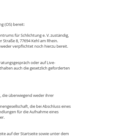
g (OS) bereit:
rums für Schlichtung e. V. zuständig,
r Straße 8, 77694 Kehl am Rhein.
eder verpflichtet noch hierzu bereit.
Beratungsgespräch oder auf Live-
halten auch die gesetzlich geforderten
, die überwiegend weder ihrer
ngesellschaft, die bei Abschluss eines
andlungen für die Aufnahme eines
er.
te auf der Startseite sowie unter dem