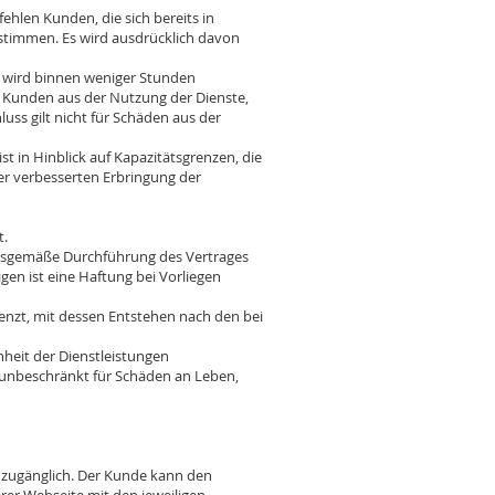
len Kunden, die sich bereits in
stimmen. Es wird ausdrücklich davon
 wird binnen weniger Stunden
on Kunden aus der Nutzung der Dienste,
uss gilt nicht für Schäden aus der
t in Hinblick auf Kapazitätsgrenzen, die
r verbesserten Erbringung der
t.
ungsgemäße Durchführung des Vertrages
gen ist eine Haftung bei Vorliegen
enzt, mit dessen Entstehen nach den bei
heit der Dienstleistungen
r unbeschränkt für Schäden an Leben,
zugänglich. Der Kunde kann den