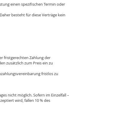
stung einen spezifischen Termin oder
her besteht für diese Verträge kein
 fristgerechten Zahlung der
en zusätzlich zum Preis ein zu
zahlungsvereinbarung fristlos zu
es nicht möglich. Sofern im Einzelfall –
eptiert wird, fallen 10 % des