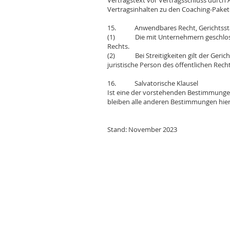
Vertragstext vor Vertragsschluss durch
Vertragsinhalten zu den Coaching-Pake
15. Anwendbares Recht, Gerichtsst
(1) Die mit Unternehmern geschlossen
Rechts.
(2) Bei Streitigkeiten gilt der Gericht
juristische Person des öffentlichen Rech
16. Salvatorische Klausel
Ist eine der vorstehenden Bestimmunge
bleiben alle anderen Bestimmungen hier
Stand: November 2023