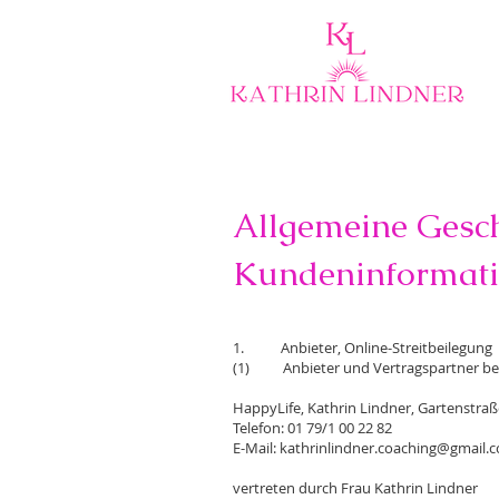
Allgemeine Gesc
Kundeninformat
1. Anbieter, Online-Streitbeilegung
(1) Anbieter und Vertragspartner beim
HappyLife, Kathrin Lindner, Gartenstra
Telefon: 01 79/1 00 22 82
E-Mail:
kathrinlindner.coaching@gmail.
vertreten durch Frau Kathrin Lindner