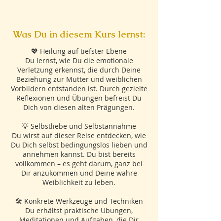
Was Du in diesem Kurs lernst:
💖 Heilung auf tiefster Ebene
Du lernst, wie Du die emotionale
Verletzung erkennst, die durch Deine
Beziehung zur Mutter und weiblichen
Vorbildern entstanden ist. Durch gezielte
Reflexionen und Übungen befreist Du
Dich von diesen alten Prägungen.
💡 Selbstliebe und Selbstannahme
Du wirst auf dieser Reise entdecken, wie
Du Dich selbst bedingungslos lieben und
annehmen kannst. Du bist bereits
vollkommen – es geht darum, ganz bei
Dir anzukommen und Deine wahre
Weiblichkeit zu leben.
🛠️ Konkrete Werkzeuge und Techniken
Du erhältst praktische Übungen,
Meditationen und Aufgaben, die Dir