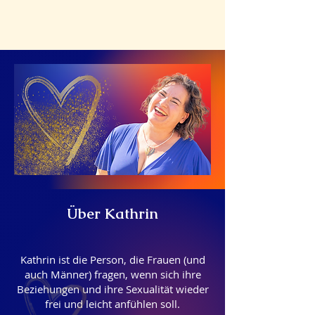
Über Kathrin
Kathrin ist die Person, die Frauen (und
auch Männer) fragen, wenn sich ihre
Beziehungen und ihre Sexualität wieder
frei und leicht anfühlen soll.